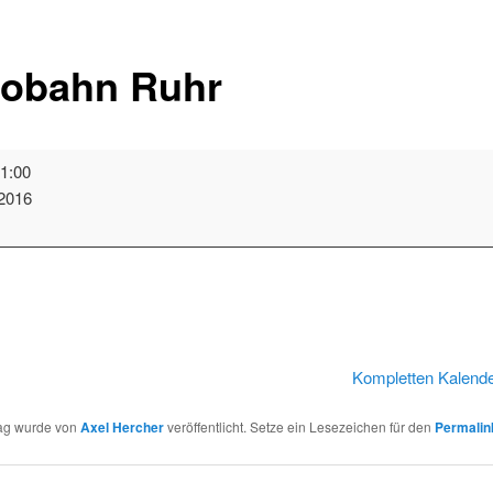
obahn Ruhr
1:00
 2016
obahn
schäftsstelle
t
Kompletten Kalend
rag wurde von
Axel Hercher
veröffentlicht. Setze ein Lesezeichen für den
Permalin