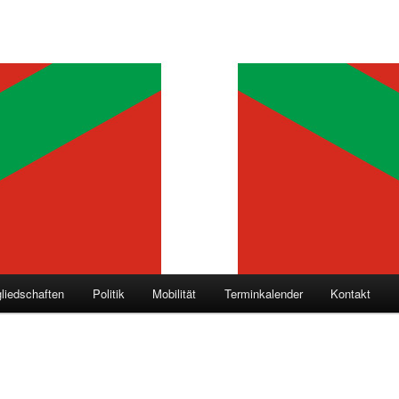
gliedschaften
Politik
Mobilität
Terminkalender
Kontakt