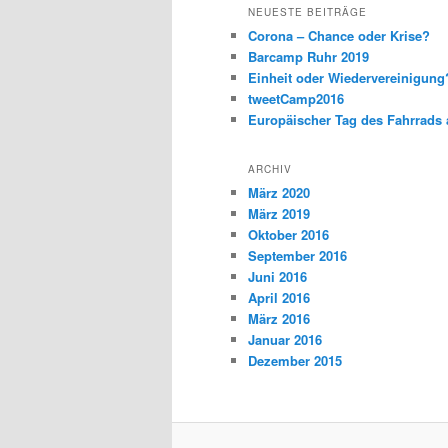
NEUESTE BEITRÄGE
Corona – Chance oder Krise?
Barcamp Ruhr 2019
Einheit oder Wiedervereinigun
tweetCamp2016
Europäischer Tag des Fahrrads 
ARCHIV
März 2020
März 2019
Oktober 2016
September 2016
Juni 2016
April 2016
März 2016
Januar 2016
Dezember 2015