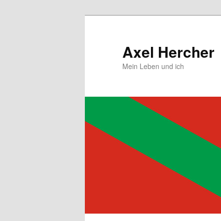
Zum
primären
Inhalt
Axel Hercher
springen
Mein Leben und ich