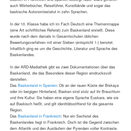
auch Wörterbücher, Reiseführer, Kunstbände und sogar das
baskische Autonomiestatut in zehn Sprachen.
In der 10. Klasse habe ich im Fach Deutsch eine Themenmappe
(eine Art schriftliches Referat) zum Baskenland erstellt. Diese
wurde nach dem damals in Gesamtschulen üblichen
Bewertungsverfahren mit einer Sieben (entspricht 1-) benotet.
Inhaltlich ging es um die Geschichte, Literatur und Sprache des
Baskenlandes.
In der ARD-Mediathek gibt es zwei Dokumentationen über das
Baskenland, die das Besondere dieser Region eindrucksvoll
darstellen.
Das
Baskenland in Spanien
: Ob an der rauen Küste der Biskaya
oder im bergigen Hinterland, Basken sind stolz auf ihr Brauchtum
und ihre Kultur. Sie haben eine eigene Sprache Euskara, wie sie
auf Baskisch heißt, und gilt identitätsstiftend für die gesamte
Region.
Das
Baskenland in Frankreich
: Nur ein Sechstel des
Baskenlandes liegt in Frankreich. Doch ist die Gegend zwischen
dem Atlantik und den Ausläufern der Pyrenäen voller Kontraste.