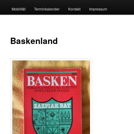
Mobilität
Terminkalender
Kontakt
Impressum
Baskenland