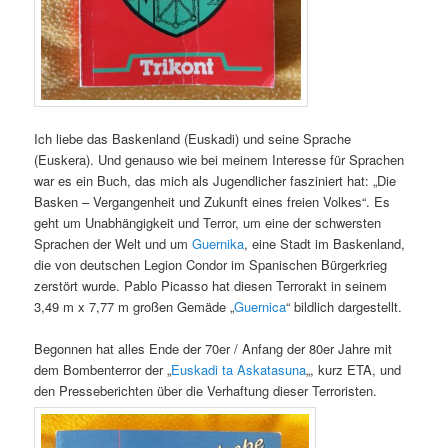
Ich liebe das Baskenland (Euskadi) und seine Sprache
(Euskera). Und genauso wie bei meinem Interesse für Sprachen
war es ein Buch, das mich als Jugendlicher fasziniert hat: „Die
Basken – Vergangenheit und Zukunft eines freien Volkes“. Es
geht um Unabhängigkeit und Terror, um eine der schwersten
Sprachen der Welt und um
Guernika
, eine Stadt im Baskenland,
die von deutschen Legion Condor im Spanischen Bürgerkrieg
zerstört wurde. Pablo Picasso hat diesen Terrorakt in seinem
3,49 m x 7,77 m großen Gemäde „
Guernica
“ bildlich dargestellt.
Begonnen hat alles Ende der 70er / Anfang der 80er Jahre mit
dem Bombenterror der „
Euskadi ta Askatasuna
„, kurz ETA, und
den Presseberichten über die Verhaftung dieser Terroristen.