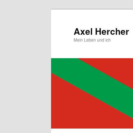
Zum
primären
Inhalt
Axel Hercher
springen
Mein Leben und ich