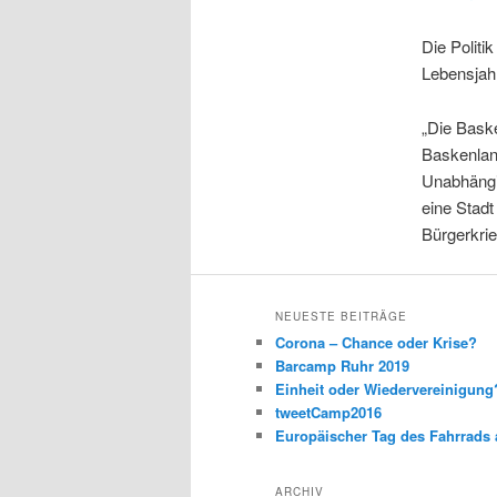
Die Politi
Lebensjah
„Die Baske
Baskenland
Unabhängi
eine Stad
Bürgerkrie
NEUESTE BEITRÄGE
Corona – Chance oder Krise?
Barcamp Ruhr 2019
Einheit oder Wiedervereinigun
tweetCamp2016
Europäischer Tag des Fahrrads 
ARCHIV