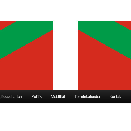
gliedschaften
Politik
Mobilität
Terminkalender
Kontakt