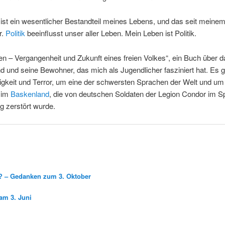
k ist ein wesentlicher Bestandteil meines Lebens, und das seit meinem
r.
Politik
beeinflusst unser aller Leben. Mein Leben ist Politik.
n – Vergangenheit und Zukunft eines freien Volkes“, ein Buch über d
 und seine Bewohner, das mich als Jugendlicher fasziniert hat. Es 
gkeit und Terror, um eine der schwersten Sprachen der Welt und um
t im
Baskenland
, die von deutschen Soldaten der Legion Condor im 
g zerstört wurde.
g? – Gedanken zum 3. Oktober
am 3. Juni