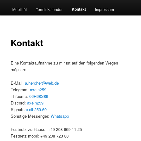
Kontakt
Mobilität
Terminkalender
Impressum
Kontakt
Eine Kontaktaufnahme zu mir ist auf den folgenden Wegen
möglich:
E-Mail:
a.hercher@web.de
Telegram:
axelh259
Threema:
66R68S89
Discord:
axelh259
Signal:
axelh259.69
Sonstige Messenger:
Whatsapp
Festnetz zu Hause: +49 208 969 11 25
Festnetz mobil: +49 208 723 88