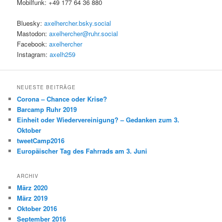
Mobilfunk: +49 177 64 36 880
Bluesky:
axelhercher.bsky.social
Mastodon:
axelhercher@ruhr.social
Facebook:
axelhercher
Instagram:
axelh259
NEUESTE BEITRÄGE
Corona – Chance oder Krise?
Barcamp Ruhr 2019
Einheit oder Wiedervereinigung? – Gedanken zum 3.
Oktober
tweetCamp2016
Europäischer Tag des Fahrrads am 3. Juni
ARCHIV
März 2020
März 2019
Oktober 2016
September 2016