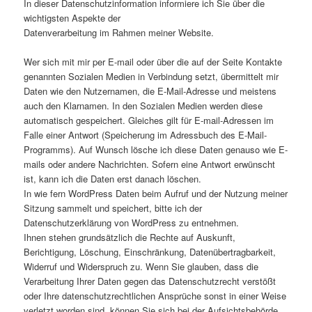
In dieser Datenschutzinformation informiere ich Sie über die
wichtigsten Aspekte der
Datenverarbeitung im Rahmen meiner Website.
Wer sich mit mir per E-mail oder über die auf der Seite Kontakte
genannten Sozialen Medien in Verbindung setzt, übermittelt mir
Daten wie den Nutzernamen, die E-Mail-Adresse und meistens
auch den Klarnamen. In den Sozialen Medien werden diese
automatisch gespeichert. Gleiches gilt für E-mail-Adressen im
Falle einer Antwort (Speicherung im Adressbuch des E-Mail-
Programms). Auf Wunsch lösche ich diese Daten genauso wie E-
mails oder andere Nachrichten. Sofern eine Antwort erwünscht
ist, kann ich die Daten erst danach löschen.
In wie fern WordPress Daten beim Aufruf und der Nutzung meiner
Sitzung sammelt und speichert, bitte ich der
Datenschutzerklärung von WordPress zu entnehmen.
Ihnen stehen grundsätzlich die Rechte auf Auskunft,
Berichtigung, Löschung, Einschränkung, Datenübertragbarkeit,
Widerruf und Widerspruch zu. Wenn Sie glauben, dass die
Verarbeitung Ihrer Daten gegen das Datenschutzrecht verstößt
oder Ihre datenschutzrechtlichen Ansprüche sonst in einer Weise
verletzt worden sind, können Sie sich bei der Aufsichtsbehörde