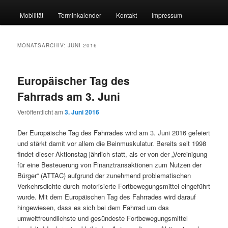
Mobilität
Terminkalender
Kontakt
Impressum
MONATSARCHIV:
JUNI 2016
Europäischer Tag des
Fahrrads am 3. Juni
Veröffentlicht am
3. Juni 2016
Der Europäische Tag des Fahrrades wird am 3. Juni 2016 gefeiert
und stärkt damit vor allem die Beinmuskulatur. Bereits seit 1998
findet dieser Aktionstag jährlich statt, als er von der „Vereinigung
für eine Besteuerung von Finanztransaktionen zum Nutzen der
Bürger“ (ATTAC) aufgrund der zunehmend problematischen
Verkehrsdichte durch motorisierte Fortbewegungsmittel eingeführt
wurde. Mit dem Europäischen Tag des Fahrrades wird darauf
hingewiesen, dass es sich bei dem Fahrrad um das
umweltfreundlichste und gesündeste Fortbewegungsmittel