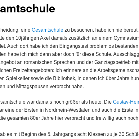
amtschule
cheidung, eine
Gesamtschule
zu besuchen, habe ich nie bereut
tte den 10jährigen Axel damals zusätzlich an einem Gymnasiu
t. Auch dort habe ich den Eingangstest problemlos bestanden
den habe ich mich dann aber doch für diese Schule. Ausschla
Angebot an romanischen Sprachen und der Ganztagsbetrieb mit
chen Freizeitangeboten: Ich erinnere an die Arbeitsgemeinscha
n Spielkeller sowie die Bibliothek, in denen ich über Jahre hu
en und Mittagspausen verbracht habe.
samtschule war damals noch größer als heute. Die
Gustav-Hei
r eine der Ersten in Nordrhein-Westfalen und auch die Erste i
die gesamten 80er Jahre hier verbracht und freiwillig auch noc
b es mit Beginn des 5. Jahrgangs acht Klassen zu je 30 Schül