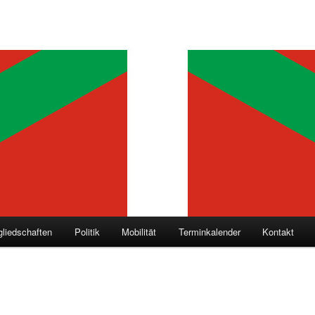
gliedschaften
Politik
Mobilität
Terminkalender
Kontakt