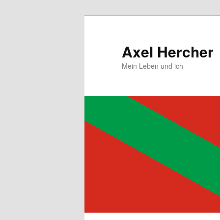
Zum
primären
Inhalt
Axel Hercher
springen
Mein Leben und ich