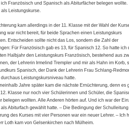
s ich Französisch und Spanisch als Abiturfächer belegen wollte
 als Leistungskurse.
hterung kam allerdings in der 11. Klasse mit der Wahl der Kurs
ung war nicht bereit, für beide Sprachen einen Leistungskurs
ten. Entscheiden sollte nicht das Los, sondern die Zahl der
en: Für Französisch gab es 13, für Spanisch 12. So hatte ich
en Halbjahr den Leistungskurs Französisch, bestehend aus zw
nen, der Lehrerin Irmelind Trempler und mir als Hahn im Korb, 
undkurs Spanisch, der Dank der Lehrerin Frau Schlang-Redmo
 durchaus Leistungskursniveau hatte.
ineinhalb Jahre später kam die nächste Ernüchterung, denn es
12. Klasse nur noch vier Schülerinnen und Schüler, die Spanis
r belegen wollten. Alle Anderen hörten auf. Und ich war der Ein
als Abiturfach gewählt hatte. – Die Bedingung der Schulleitung
rung des Kurses mit vier Personen war ein neuer Lehrer. – Ich h
err Loth kam von Gelsenkirchen nach Mülheim.