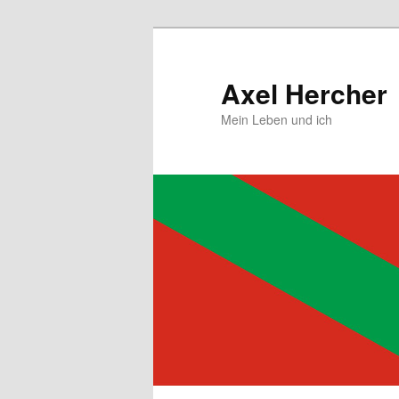
Zum
primären
Inhalt
Axel Hercher
springen
Mein Leben und ich