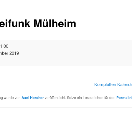
eifunk Mülheim
1:00
mber 2019
t
Kompletten Kalend
rag wurde von
Axel Hercher
veröffentlicht. Setze ein Lesezeichen für den
Permalin