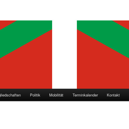
gliedschaften
Politik
Mobilität
Terminkalender
Kontakt