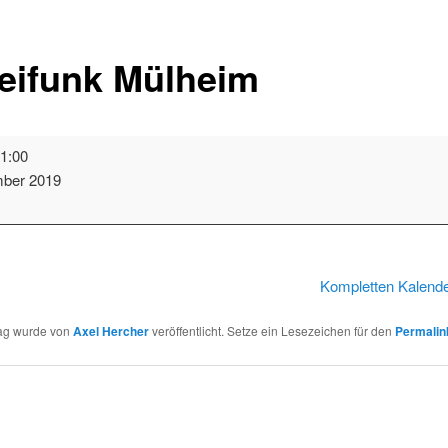
eifunk Mülheim
1:00
mber 2019
t
Kompletten Kalend
rag wurde von
Axel Hercher
veröffentlicht. Setze ein Lesezeichen für den
Permalin