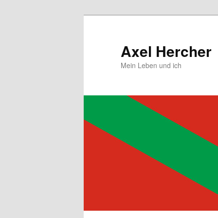
Zum
primären
Inhalt
Axel Hercher
springen
Mein Leben und ich