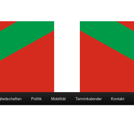
gliedschaften
Politik
Mobilität
Terminkalender
Kontakt