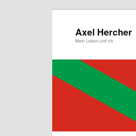
Zum
primären
Inhalt
Axel Hercher
springen
Mein Leben und ich