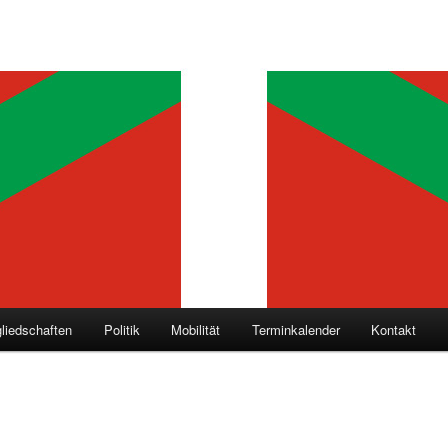
gliedschaften
Politik
Mobilität
Terminkalender
Kontakt