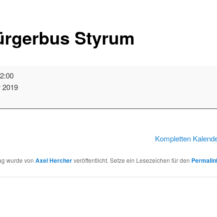
rgerbus Styrum
2:00
r 2019
t
Kompletten Kalend
rag wurde von
Axel Hercher
veröffentlicht. Setze ein Lesezeichen für den
Permalin