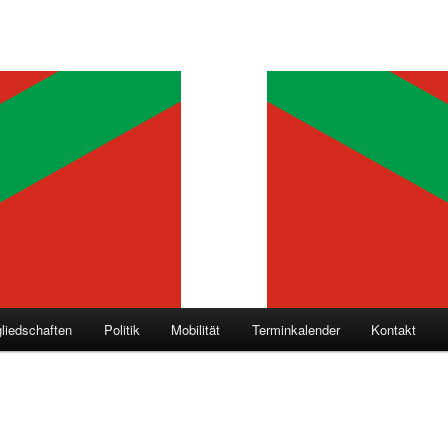
gliedschaften
Politik
Mobilität
Terminkalender
Kontakt