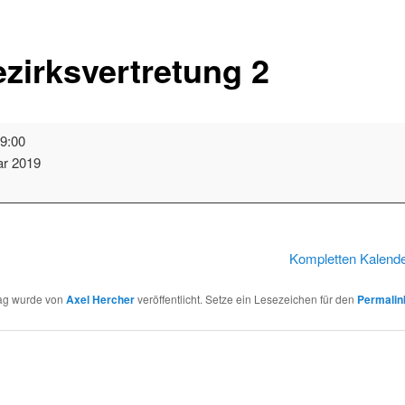
zirksvertretung 2
tretung
9:00
ar 2019
t
Kompletten Kalend
rag wurde von
Axel Hercher
veröffentlicht. Setze ein Lesezeichen für den
Permalin