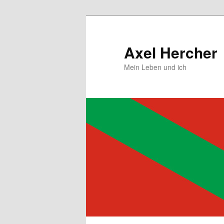
Zum
primären
Inhalt
Axel Hercher
springen
Mein Leben und ich