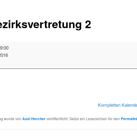
zirksvertretung 2
tretung
9:00
2016
thaus
t
Kompletten Kalend
rag wurde von
Axel Hercher
veröffentlicht. Setze ein Lesezeichen für den
Permalin