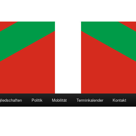
gliedschaften
Politik
Mobilität
Terminkalender
Kontakt