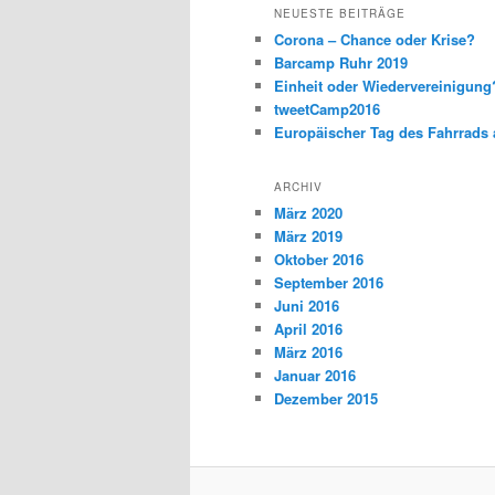
NEUESTE BEITRÄGE
Corona – Chance oder Krise?
Barcamp Ruhr 2019
Einheit oder Wiedervereinigun
tweetCamp2016
Europäischer Tag des Fahrrads 
ARCHIV
März 2020
März 2019
Oktober 2016
September 2016
Juni 2016
April 2016
März 2016
Januar 2016
Dezember 2015