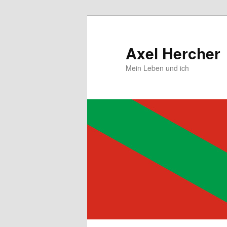
Zum
primären
Inhalt
Axel Hercher
springen
Mein Leben und ich