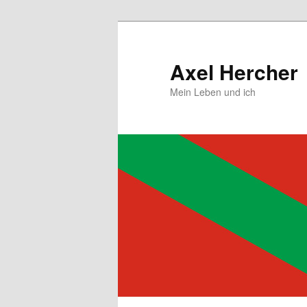
Zum
primären
Inhalt
Axel Hercher
springen
Mein Leben und ich