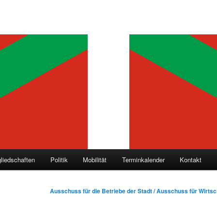
gliedschaften
Politik
Mobilität
Terminkalender
Kontakt
Ausschuss für die Betriebe der Stadt / Ausschuss für Wirtsch