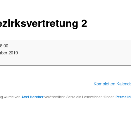
zirksvertretung 2
tretung
8:00
mber 2019
t
Kompletten Kalend
rag wurde von
Axel Hercher
veröffentlicht. Setze ein Lesezeichen für den
Permalin