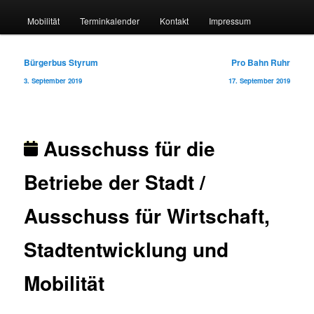
Mobilität
Terminkalender
Kontakt
Impressum
Beitragsnavigation
Bürgerbus Styrum
Pro Bahn Ruhr
3. September 2019
17. September 2019
Ausschuss für die
Betriebe der Stadt /
Ausschuss für Wirtschaft,
Stadtentwicklung und
Mobilität