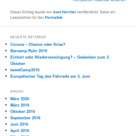
Dieser Eintrag wurde von
Axel Hercher
veröffentlicht. Setze ein
Lesezeichen für den
Permalink
.
NEUESTE BEITRÄGE
Corona – Chance oder Krise?
Barcamp Ruhr 2019
Einheit oder Wiedervereinigung? – Gedanken zum 3.
Oktober
tweetCamp2016
Europäischer Tag des Fahrrads am 3. Juni
ARCHIV
März 2020
März 2019
Oktober 2016
September 2016
Juni 2016
April 2016