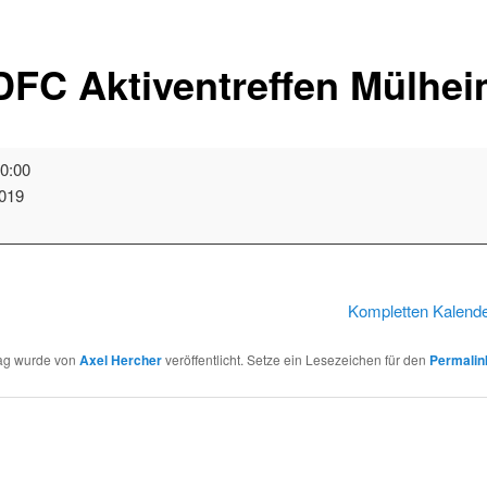
FC Aktiventreffen Mülhe
0:00
ffen
2019
t
Kompletten Kalend
rag wurde von
Axel Hercher
veröffentlicht. Setze ein Lesezeichen für den
Permalin