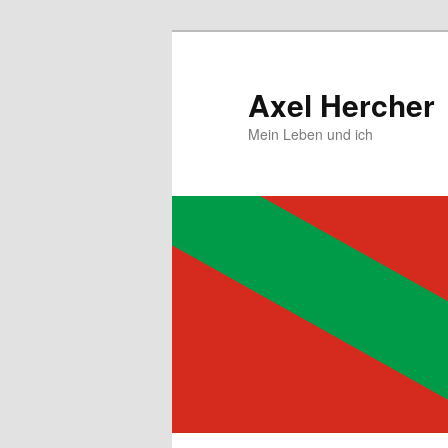
Zum
primären
Inhalt
Axel Hercher
springen
Mein Leben und ich