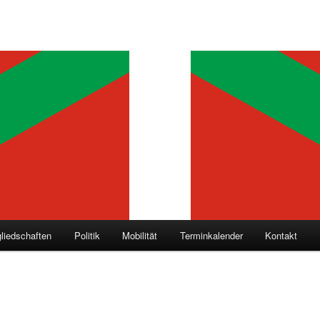
gliedschaften
Politik
Mobilität
Terminkalender
Kontakt