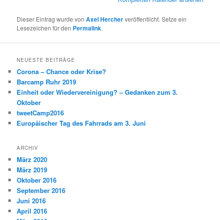
Dieser Eintrag wurde von
Axel Hercher
veröffentlicht. Setze ein
Lesezeichen für den
Permalink
.
NEUESTE BEITRÄGE
Corona – Chance oder Krise?
Barcamp Ruhr 2019
Einheit oder Wiedervereinigung? – Gedanken zum 3.
Oktober
tweetCamp2016
Europäischer Tag des Fahrrads am 3. Juni
ARCHIV
März 2020
März 2019
Oktober 2016
September 2016
Juni 2016
April 2016