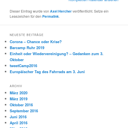
Dieser Eintrag wurde von
Axel Hercher
veröffentlicht. Setze ein
Lesezeichen für den
Permalink
.
NEUESTE BEITRÄGE
Corona – Chance oder Krise?
Barcamp Ruhr 2019
Einheit oder Wiedervereinigung? – Gedanken zum 3.
Oktober
tweetCamp2016
Europäischer Tag des Fahrrads am 3. Juni
ARCHIV
März 2020
März 2019
Oktober 2016
September 2016
Juni 2016
April 2016