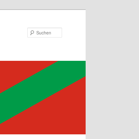
Suchen