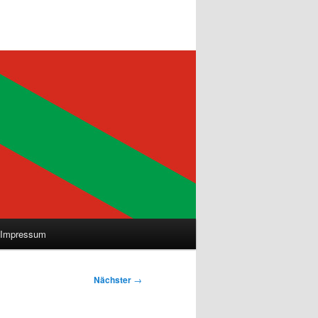
Impressum
Nächster
→