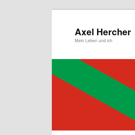
Zum
primären
Inhalt
Axel Hercher
springen
Mein Leben und ich