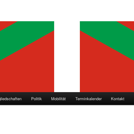
gliedschaften
Politik
Mobilität
Terminkalender
Kontakt