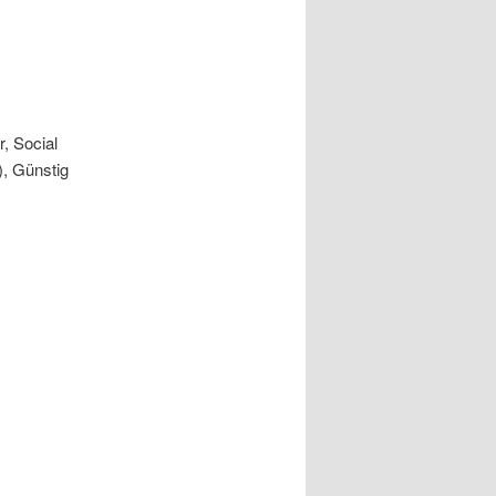
, Social
, Günstig