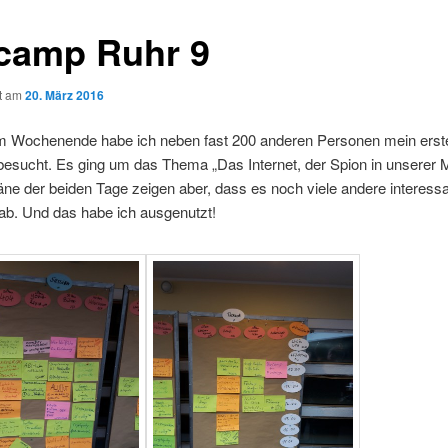
camp Ruhr 9
ht am
20. März 2016
 Wochenende habe ich neben fast 200 anderen Personen mein erst
esucht. Es ging um das Thema „Das Internet, der Spion in unserer Mi
ne der beiden Tage zeigen aber, dass es noch viele andere interess
b. Und das habe ich ausgenutzt!