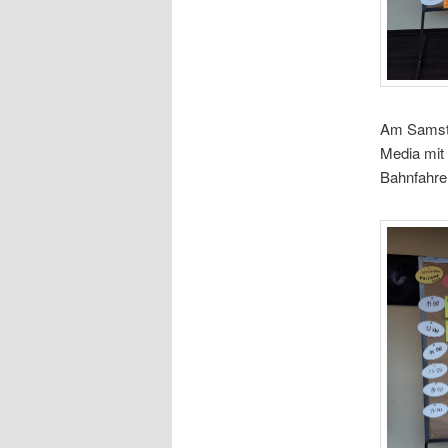
Am Samsta
Media mit
Bahnfahr